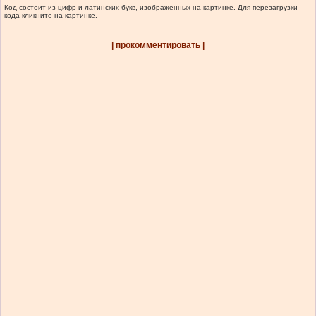
Код состоит из цифр и латинских букв, изображенных на картинке. Для перезагрузки
кода кликните на картинке.
| прокомментировать |