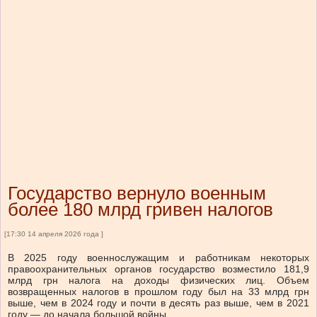
Государство вернуло военным
более 180 млрд гривен налогов
[17:30 14 апреля 2026 года ]
В 2025 году военнослужащим и работникам некоторых
правоохранительных органов государство возместило 181,9
млрд грн налога на доходы физических лиц. Объем
возвращенных налогов в прошлом году был на 33 млрд грн
выше, чем в 2024 году и почти в десять раз выше, чем в 2021
году — до начала большой войны.