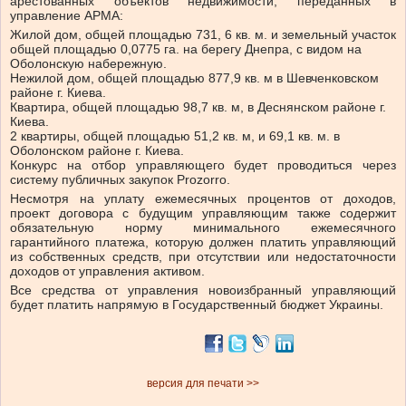
арестованных объектов недвижимости, переданных в
управление АРМА:
Жилой дом, общей площадью 731, 6 кв. м. и земельный участок
общей площадью 0,0775 га. на берегу Днепра, с видом на
Оболонскую набережную.
Нежилой дом, общей площадью 877,9 кв. м в Шевченковском
районе г. Киева.
Квартира, общей площадью 98,7 кв. м, в Деснянском районе г.
Киева.
2 квартиры, общей площадью 51,2 кв. м, и 69,1 кв. м. в
Оболонском районе г. Киева.
Конкурс на отбор управляющего будет проводиться через
систему публичных закупок Prozorro.
Несмотря на уплату ежемесячных процентов от доходов,
проект договора с будущим управляющим также содержит
обязательную норму минимального ежемесячного
гарантийного платежа, которую должен платить управляющий
из собственных средств, при отсутствии или недостаточности
доходов от управления активом.
Все средства от управления новоизбранный управляющий
будет платить напрямую в Государственный бюджет Украины.
версия для печати >>