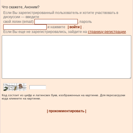
Что скажете, Аноним?
Если Вы зарегистрированный пользователь и хотите участвовать в
дискуссии — введите
свой логин (email)
, пароль
и нажмите
| войти |
.
Если Вы еще не зарегистрировались, зайдите на
страницу регистрации
.
Код состоит из цифр и латинских букв, изображенных на картинке. Для перезагрузки
кода кликните на картинке.
| прокомментировать |