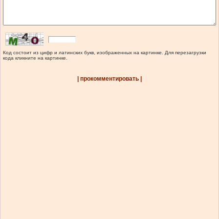
Код состоит из цифр и латинских букв, изображенных на картинке. Для перезагрузки
кода кликните на картинке.
| прокомментировать |