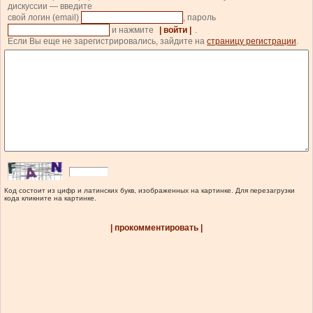
дискуссии — введите
свой логин (email)
, пароль
и нажмите
| войти |
.
Если Вы еще не зарегистрировались, зайдите на
страницу регистрации
.
Код состоит из цифр и латинских букв, изображенных на картинке. Для перезагрузки
кода кликните на картинке.
| прокомментировать |