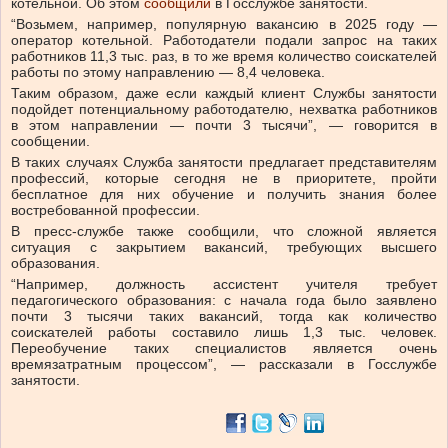
котельной.
Об этом
сообщили
в Госслужбе занятости.
“Возьмем, например, популярную вакансию в 2025 году —
оператор котельной. Работодатели подали запрос на таких
работников 11,3 тыс. раз, в то же время количество соискателей
работы по этому направлению — 8,4 человека.
Таким образом, даже если каждый клиент Службы занятости
подойдет потенциальному работодателю, нехватка работников
в этом направлении — почти 3 тысячи”, — говорится в
сообщении.
В таких случаях Служба занятости предлагает представителям
профессий, которые сегодня не в приоритете, пройти
бесплатное для них обучение и получить знания более
востребованной профессии.
В пресс-службе также сообщили, что сложной является
ситуация с закрытием вакансий, требующих высшего
образования.
“Например, должность ассистент учителя требует
педагогического образования: с начала года было заявлено
почти 3 тысячи таких вакансий, тогда как количество
соискателей работы составило лишь 1,3 тыс. человек.
Переобучение таких специалистов является очень
времязатратным процессом”, — рассказали в Госслужбе
занятости.