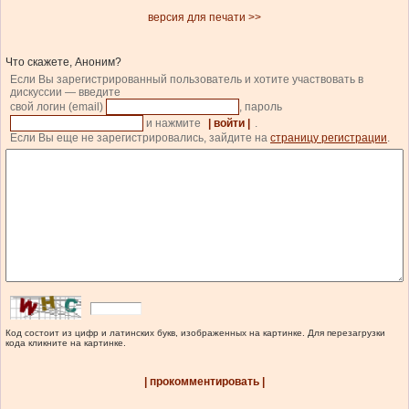
версия для печати >>
Что скажете, Аноним?
Если Вы зарегистрированный пользователь и хотите участвовать в
дискуссии — введите
свой логин (email)
, пароль
и нажмите
| войти |
.
Если Вы еще не зарегистрировались, зайдите на
страницу регистрации
.
Код состоит из цифр и латинских букв, изображенных на картинке. Для перезагрузки
кода кликните на картинке.
| прокомментировать |