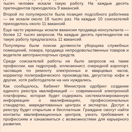
тысяч человек искали такую ​​работу. На каждые десять
претендентов приходилось 9 вакансий.
Второй по популярности была позиция подсобного работника
— ее искали около 18 тысяч раз. На каждые 10 соискателей
приходилось около 11 вакансий.
Еще часто украинцы искали вакансии продавца-консультанта —
более 12 тысяч запросов. На каждые десять претендентов на
такую ​​работу предлагалось 11 вакансий.
Популярны были поиски должности уборщика служебных
помещений, повара, продавца непродовольственных товаров и
водителя автотранспортных средств.
Среди соискателей работы не было запросов на такие
профессии, как гидрограф, иллюзионист, очередной аэропорт,
часовщик по ремонту электронных и кварцевых часов,
корректор полиграфического производства, дегустатор кофе и
другие, хотя работодатели на них нуждались.
Как сообщалось, Кабинет Министров одобрил создание
единого реестра квалификаций — современной электронной
платформы, которая будет содержать систематизированную
информацию о квалификациях, профессиональных
стандартах, аккредитованных центрах и экспертах. Доступ к
реестру будет открытым и бесплатным. Граждане смогут найти
контакты квалификационных центров, узнать требования к
профессиям и ознакомиться с возможностями для карьерного
развития.