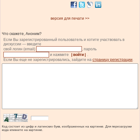
версия для печати >>
Что скажете, Аноним?
Если Вы зарегистрированный пользователь и хотите участвовать в
дискуссии — введите
свой логин (email)
, пароль
и нажмите
| войти |
.
Если Вы еще не зарегистрировались, зайдите на
страницу регистрации
.
Код состоит из цифр и латинских букв, изображенных на картинке. Для перезагрузки
кода кликните на картинке.