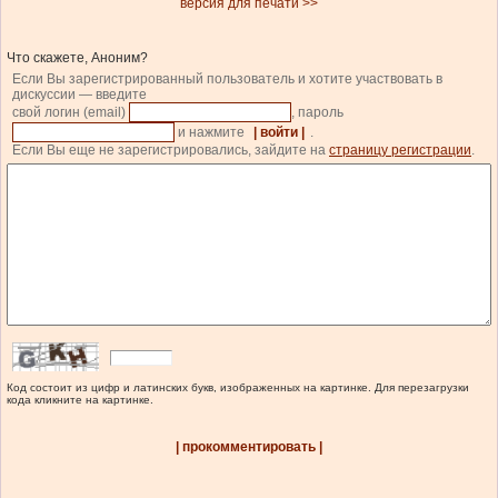
версия для печати >>
Что скажете, Аноним?
Если Вы зарегистрированный пользователь и хотите участвовать в
дискуссии — введите
свой логин (email)
, пароль
и нажмите
| войти |
.
Если Вы еще не зарегистрировались, зайдите на
страницу регистрации
.
Код состоит из цифр и латинских букв, изображенных на картинке. Для перезагрузки
кода кликните на картинке.
| прокомментировать |