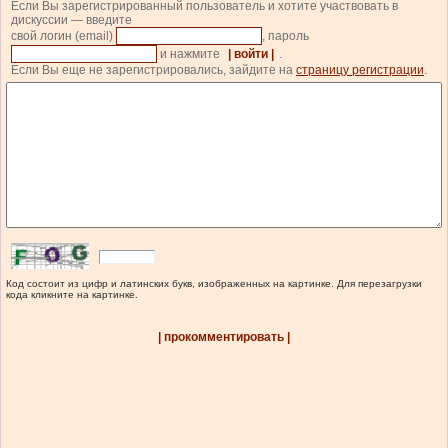
Если Вы зарегистрированный пользователь и хотите участвовать в
дискуссии — введите
свой логин (email)
, пароль
и нажмите
| войти |
.
Если Вы еще не зарегистрировались, зайдите на
страницу регистрации
.
Код состоит из цифр и латинских букв, изображенных на картинке. Для перезагрузки
кода кликните на картинке.
| прокомментировать |