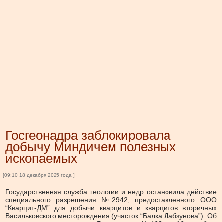
Госгеонадра заблокировала
добычу Миндичем полезных
ископаемых
[09:10 18 декабря 2025 года ]
Государственная служба геологии и недр остановила действие
специального разрешения №2942, предоставленного ООО
“Кварцит-ДМ” для добычи кварцитов и кварцитов вторичных
Васильковского месторождения (участок “Балка Лабзунова”). Об