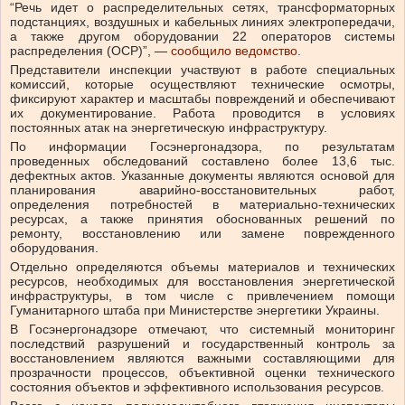
“Речь идет о распределительных сетях, трансформаторных
подстанциях, воздушных и кабельных линиях электропередачи,
а также другом оборудовании 22 операторов системы
распределения (ОСР)”, —
сообщило ведомство
.
Представители инспекции участвуют в работе специальных
комиссий, которые осуществляют технические осмотры,
фиксируют характер и масштабы повреждений и обеспечивают
их документирование. Работа проводится в условиях
постоянных атак на энергетическую инфраструктуру.
По информации Госэнергонадзора, по результатам
проведенных обследований составлено более 13,6 тыс.
дефектных актов. Указанные документы являются основой для
планирования аварийно-восстановительных работ,
определения потребностей в материально-технических
ресурсах, а также принятия обоснованных решений по
ремонту, восстановлению или замене поврежденного
оборудования.
Отдельно определяются объемы материалов и технических
ресурсов, необходимых для восстановления энергетической
инфраструктуры, в том числе с привлечением помощи
Гуманитарного штаба при Министерстве энергетики Украины.
В Госэнергонадзоре отмечают, что системный мониторинг
последствий разрушений и государственный контроль за
восстановлением являются важными составляющими для
прозрачности процессов, объективной оценки технического
состояния объектов и эффективного использования ресурсов.