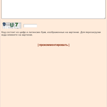
Код состоит из цифр и латинских букв, изображенных на картинке. Для перезагрузки
кода кликните на картинке.
| прокомментировать |