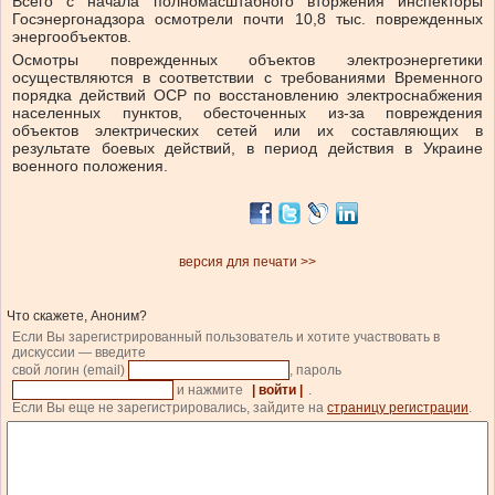
Всего с начала полномасштабного вторжения инспекторы
Госэнергонадзора осмотрели почти 10,8 тыс. поврежденных
энергообъектов.
Осмотры поврежденных объектов электроэнергетики
осуществляются в соответствии с требованиями Временного
порядка действий ОСР по восстановлению электроснабжения
населенных пунктов, обесточенных из-за повреждения
объектов электрических сетей или их составляющих в
результате боевых действий, в период действия в Украине
военного положения.
версия для печати >>
Что скажете, Аноним?
Если Вы зарегистрированный пользователь и хотите участвовать в
дискуссии — введите
свой логин (email)
, пароль
и нажмите
| войти |
.
Если Вы еще не зарегистрировались, зайдите на
страницу регистрации
.