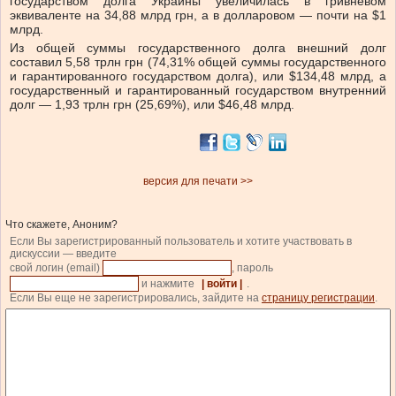
государством долга Украины увеличилась в гривневом
эквиваленте на 34,88 млрд грн, а в долларовом — почти на $1
млрд.
Из общей суммы государственного долга внешний долг
составил 5,58 трлн грн (74,31% общей суммы государственного
и гарантированного государством долга), или $134,48 млрд, а
государственный и гарантированный государством внутренний
долг — 1,93 трлн грн (25,69%), или $46,48 млрд.
версия для печати >>
Что скажете, Аноним?
Если Вы зарегистрированный пользователь и хотите участвовать в
дискуссии — введите
свой логин (email)
, пароль
и нажмите
| войти |
.
Если Вы еще не зарегистрировались, зайдите на
страницу регистрации
.