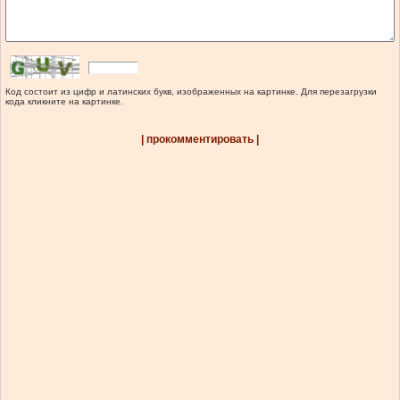
Код состоит из цифр и латинских букв, изображенных на картинке. Для перезагрузки
кода кликните на картинке.
| прокомментировать |