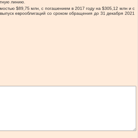
итную линию.
мостью $89,75 млн, с погашением в 2017 году на $305,12 млн и с
 выпуск еврооблигаций со сроком обращения до 31 декабря 2021