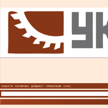
НОВОСТИ
АНАЛИТИКА
ДАЙДЖЕСТ
СПРАВОЧНИК
О НАС