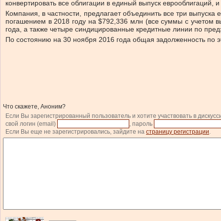
конвертировать все облигации в единый выпуск еврооблигаций, 
Компания, в частности, предлагает объединить все три выпуска 
погашением в 2018 году на $792,336 млн (все суммы с учетом 
года, а также четыре синдицированные кредитные линии по пре
По состоянию на 30 ноября 2016 года общая задолженность по 
Что скажете, Аноним?
Если Вы зарегистрированный пользователь и хотите участвовать в дискусс
свой логин (email)
, пароль
Если Вы еще не зарегистрировались, зайдите на
страницу регистрации
.