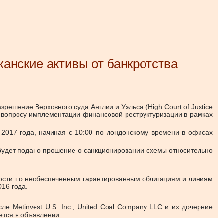
анские активы от банкротства
решение Верховного суда Англии и Уэльса (High Court of Justice
о вопросу имплементации финансовой реструктуризации в рамках
 2017 года, начиная с 10:00 по лондонскому времени в офисах
будет подано прошение о санкционировании схемы относительно
ности по необеспеченным гарантированным облигациям и линиям
16 года.
е Metinvest U.S. Inc., United Coal Company LLC и их дочерние
ется в объявлении.