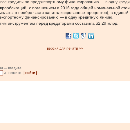
и все кредиты по предэкспортному финансированию — в одну кред
еврооблигаций: с погашением в 2016 году общей номинальной стои
выплаты в ноябре части капитализированных процентов), в единый
дэкспортному финансированию — в одну кредитную линию.
этим инструментам перед кредиторами составила $2,29 млрд.
версия для печати >>
ии — введите
и нажмите
| войти |
.