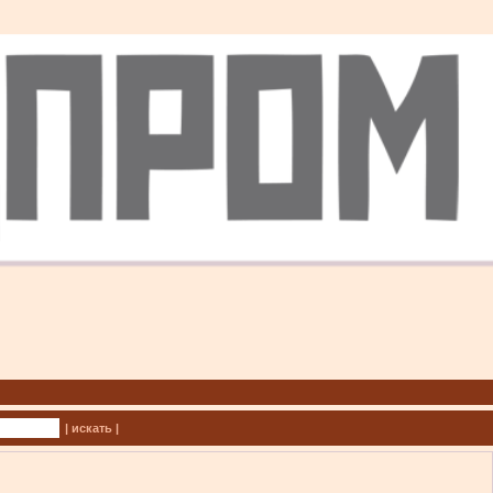
| искать |