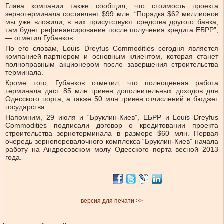
Глава компании также сообщил, что стоимость проекта
зернотерминала составляет $99 млн. “Порядка $62 миллионов
мы уже вложили, в них присутствуют средства другого банка,
там будет рефинансирование после получения кредита ЕБРР”,
— отметил Губанков.
По его словам, Louis Dreyfus Commodities сегодня является
компанией-партнером и основным клиентом, которая станет
полноправным акционером после завершения строительства
терминала.
Кроме того, Губанков отметил, что полноценная работа
терминала даст 85 млн гривен дополнительных доходов для
Одесского порта, а также 50 млн гривен отчислений в бюджет
государства.
Напомним, 29 июля и “Бруклин-Киев”, ЕБРР и Louis Dreyfus
Commodities подписали договор о кредитовании проекта
строительства зернотерминала в размере $60 млн. Первая
очередь зерноперевалочного комплекса “Бруклин-Киев” начала
работу на Андросовском молу Одесского порта весной 2013
года.
версия для печати >>