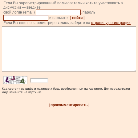
Если Вы зарегистрированный пользователь и хотите участвовать в
дискуссии — введите
свой логин (email)
, пароль
и нажмите
| войти |
.
Если Вы еще не зарегистрировались, зайдите на
страницу регистрации
.
Код состоит из цифр и латинских букв, изображенных на картинке. Для перезагрузки
кода кликните на картинке.
| прокомментировать |