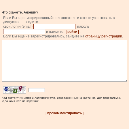
Что скажете, Аноним?
Если Вы зарегистрированный пользователь и хотите участвовать в
дискуссии — введите
свой логин (email)
, пароль
и нажмите
| войти |
.
Если Вы еще не зарегистрировались, зайдите на
страницу регистрации
.
Код состоит из цифр и латинских букв, изображенных на картинке. Для перезагрузки
кода кликните на картинке.
| прокомментировать |