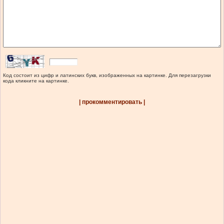
Код состоит из цифр и латинских букв, изображенных на картинке. Для перезагрузки
кода кликните на картинке.
| прокомментировать |