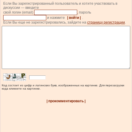
Если Вы зарегистрированный пользователь и хотите участвовать в
дискуссии — введите
свой логин (email)
, пароль
и нажмите
| войти |
.
Если Вы еще не зарегистрировались, зайдите на
страницу регистрации
.
Код состоит из цифр и латинских букв, изображенных на картинке. Для перезагрузки
кода кликните на картинке.
| прокомментировать |