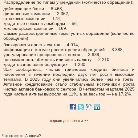
Распределение по типам учреждений (количество обращений):
действующие банки — 8 468;
финансовые компании — 2 362;
страховые компании — 178;
кредитные союзы и ломбарды — 56;
коллекторские компании ‒ 169.
Самые распространенные темы устных обращений (количество
обращений):
блокировка и аресты счетов — 4 014;
информация о статусе рассмотрения обращений — 3 388;
урегулирование просроченных долгов — 3 639;
невозможность обменять или снять валюту — 2 210;
кредитование военнослужащих — 1 280.
\Как сообщалось, чистые гривневые кредиты бизнеса и
населения в течение последних двух лет росли высокими
темпами. В 2025 году они увеличились более чем на треть.
Активное кредитование стало стабильным источником роста
чистых активов банковского сектора. В четвертом квартале 2025
года чистые активы выросли на 11%, а за весь год — на 17,2%.
версия для печати >>
Что скажете, Аноним?