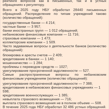
рейтинге вопросов как в письменных, так и в устных
обращениях к регулятору.
Всего в 2025 году НБУ обработал 28440 письменных
обращений. Распределение по типам учреждений таково
(количество обращений):
государственные банки — 4 214;
частные банки — 3 957;
банки иностранных групп — 1 012 обращений;
небанковские финансовые компании — 11 716;
страховые компании — 1 473;
коллекторские компании ‒ 1 509.
Часто задаваемые вопросы о деятельности банков (количество
обращений):
блокировка и аресты счетов — 2 409;
кредитование в банках — 1 140;
мошенничество — 1 284;
проблемы с переводом средств — 1027;
урегулирование просроченной задолженности — 527.
Самые распространенные вопросы по небанковским
финансовым учреждениям (количество обращений):
урегулирование просроченной задолженности — 7 388;
кредитование в небанковских финансовых учреждениях — 1
598;
кредитование военнослужащих — 1 385;
невыплата страхового возмещения — 716;
выплата страхового возмещения не в полном объеме — 508.
В течение 2025 года НБУ обработал 32 486 устных обращений.