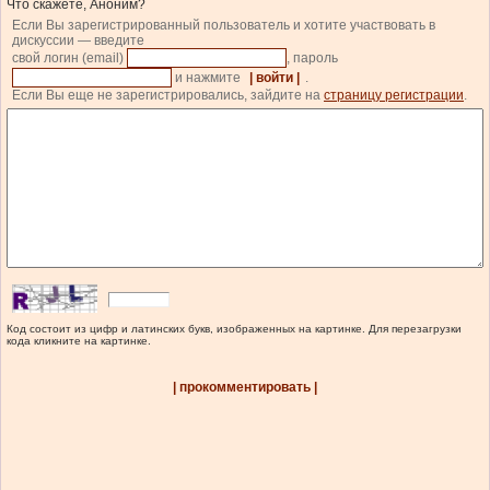
Что скажете, Аноним?
Если Вы зарегистрированный пользователь и хотите участвовать в
дискуссии — введите
свой логин (email)
, пароль
и нажмите
| войти |
.
Если Вы еще не зарегистрировались, зайдите на
страницу регистрации
.
Код состоит из цифр и латинских букв, изображенных на картинке. Для перезагрузки
кода кликните на картинке.
| прокомментировать |