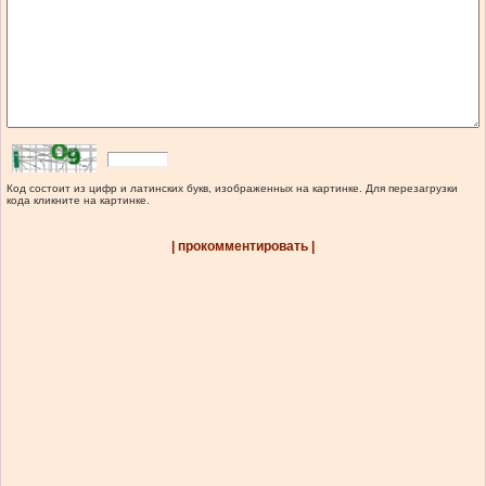
Код состоит из цифр и латинских букв, изображенных на картинке. Для перезагрузки
кода кликните на картинке.
| прокомментировать |