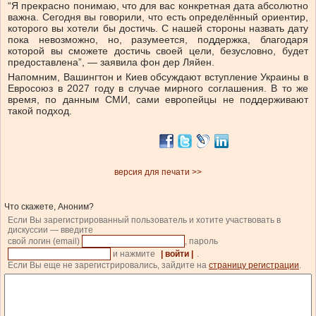
“Я прекрасно понимаю, что для вас конкретная дата абсолютно
важна. Сегодня вы говорили, что есть определённый ориентир,
которого вы хотели бы достичь. С нашей стороны назвать дату
пока невозможно, но, разумеется, поддержка, благодаря
которой вы сможете достичь своей цели, безусловно, будет
предоставлена”, — заявила фон дер Ляйен.
Напомним, Вашингтон и Киев обсуждают вступление Украины в
Евросоюз в 2027 году в случае мирного соглашения. В то же
время, по данным СМИ, сами европейцы не поддерживают
такой подход.
версия для печати >>
Что скажете, Аноним?
Если Вы зарегистрированный пользователь и хотите участвовать в
дискуссии — введите
свой логин (email)
, пароль
и нажмите
| войти |
.
Если Вы еще не зарегистрировались, зайдите на
страницу регистрации
.