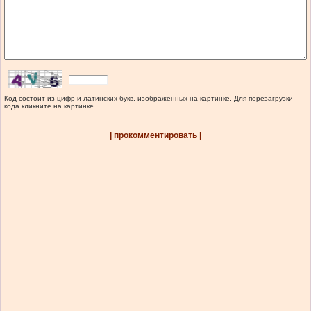
Код состоит из цифр и латинских букв, изображенных на картинке. Для перезагрузки
кода кликните на картинке.
| прокомментировать |