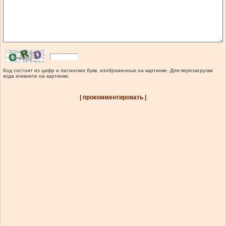
Код состоит из цифр и латинских букв, изображенных на картинке. Для перезагрузки
кода кликните на картинке.
| прокомментировать |