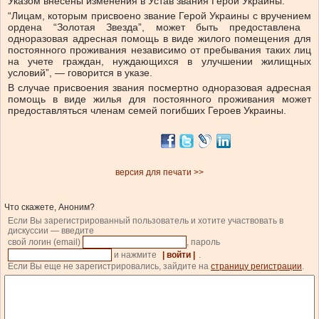
Указом внесены изменения в Устав звания Герой Украины.
“Лицам, которым присвоено звание Герой Украины с вручением
ордена “Золотая Звезда”, может быть предоставлена ​​
одноразовая адресная помощь в виде жилого помещения для
постоянного проживания независимо от пребывания таких лиц
на учете граждан, нуждающихся в улучшении жилищных
условий”, — говорится в указе.
В случае присвоения звания посмертно одноразовая адресная
помощь в виде жилья для постоянного проживания может
предоставляться членам семей погибших Героев Украины.
версия для печати >>
Что скажете, Аноним?
Если Вы зарегистрированный пользователь и хотите участвовать в
дискуссии — введите
свой логин (email)
, пароль
и нажмите
| войти |
.
Если Вы еще не зарегистрировались, зайдите на
страницу регистрации
.