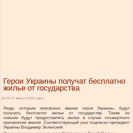
Герои Украины получат бесплатно
жилье от государства
[11:10 27 августа 2024 года ]
Люди, которым присвоено звание героя Украины, будут
получать бесплатно жилье от государства. Также их
семьям будут предоставлять жилье в случае посмертного
присвоения звания. Соответствующий
указ
подписал президент
Украины Владимир Зеленский.