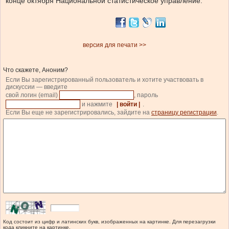
конце октября Национальной статистическое управление.
версия для печати >>
Что скажете, Аноним?
Если Вы зарегистрированный пользователь и хотите участвовать в
дискуссии — введите
свой логин (email)
, пароль
и нажмите
| войти |
.
Если Вы еще не зарегистрировались, зайдите на
страницу регистрации
.
Код состоит из цифр и латинских букв, изображенных на картинке. Для перезагрузки
кода кликните на картинке.