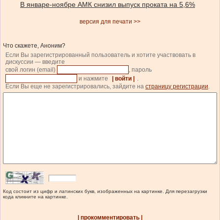
В январе-ноябре АМК снизил выпуск проката на 5,6%
версия для печати >>
Что скажете, Аноним?
Если Вы зарегистрированный пользователь и хотите участвовать в
дискуссии — введите
свой логин (email)
, пароль
и нажмите
| войти |
.
Если Вы еще не зарегистрировались, зайдите на
страницу регистрации
.
Код состоит из цифр и латинских букв, изображенных на картинке. Для перезагрузки
кода кликните на картинке.
| прокомментировать |