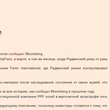
и
 этом
сообщает
Bloomberg.
yFans, в марте, в том же месяце, когда Радвинский умер от рака
нии Fenix International, где Радвинский ранее контролировал
с-империи после наследования состояния от своих мужей, что
за всю историю, как сообщал Bloomberg в прошлом году.
естиционной компании PPF погиб в вертолетной катастрофе пять
едующему поколению, поскольку инвесторы готовятся к тому, что