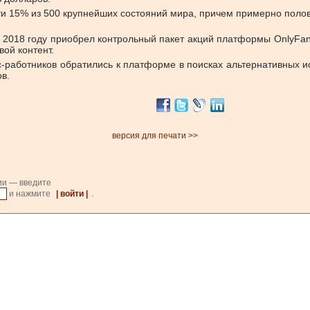
и 15% из 500 крупнейших состояний мира, причем примерно полов
в 2018 году приобрел контрольный пакет акций платформы OnlyFa
ой контент.
работников обратились к платформе в поисках альтернативных ис
в.
версия для печати >>
ии — введите
и нажмите
| войти |
.