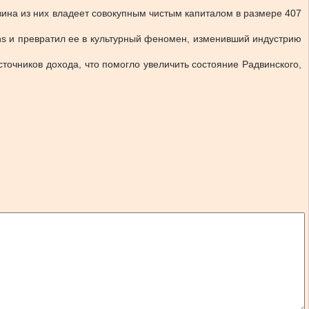
ина из них владеет совокупным чистым капиталом в размере 407
ns и превратил ее в культурный феномен, изменивший индустрию
точников дохода, что помогло увеличить состояние Радвинского,