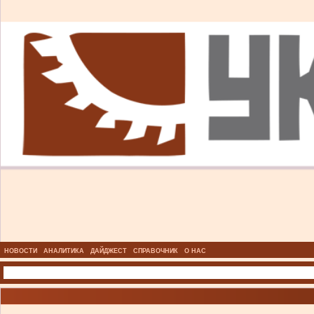
НОВОСТИ
АНАЛИТИКА
ДАЙДЖЕСТ
СПРАВОЧНИК
О НАС