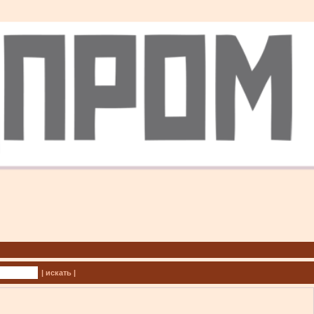
| искать |