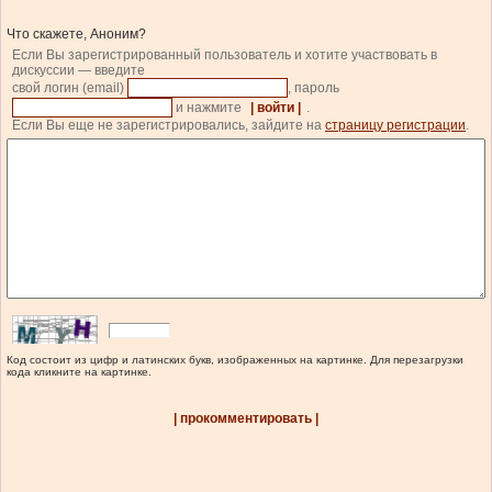
Что скажете, Аноним?
Если Вы зарегистрированный пользователь и хотите участвовать в
дискуссии — введите
свой логин (email)
, пароль
и нажмите
| войти |
.
Если Вы еще не зарегистрировались, зайдите на
страницу регистрации
.
Код состоит из цифр и латинских букв, изображенных на картинке. Для перезагрузки
кода кликните на картинке.
| прокомментировать |