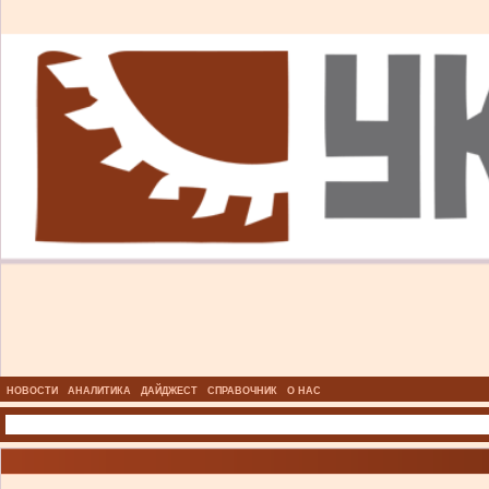
НОВОСТИ
АНАЛИТИКА
ДАЙДЖЕСТ
СПРАВОЧНИК
О НАС