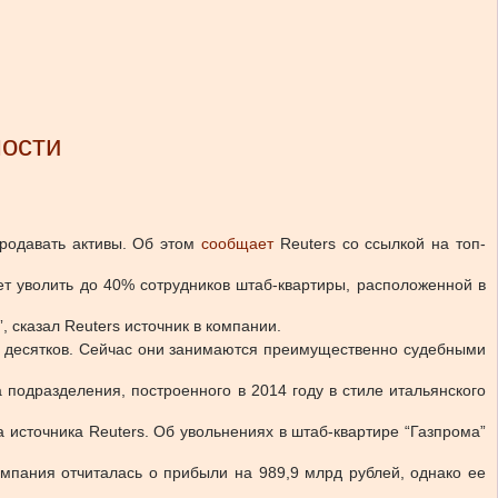
мости
родавать активы.
Об этом
сообщает
Reuters со ссылкой на топ-
ет уволить до 40% сотрудников штаб-квартиры, расположенной в
 сказал Reuters источник в компании.
ько десятков. Сейчас они занимаются преимущественно судебными
подразделения, построенного в 2014 году в стиле итальянского
источника Reuters. Об увольнениях в штаб-квартире “Газпрома”
омпания отчиталась о прибыли на 989,9 млрд рублей, однако ее