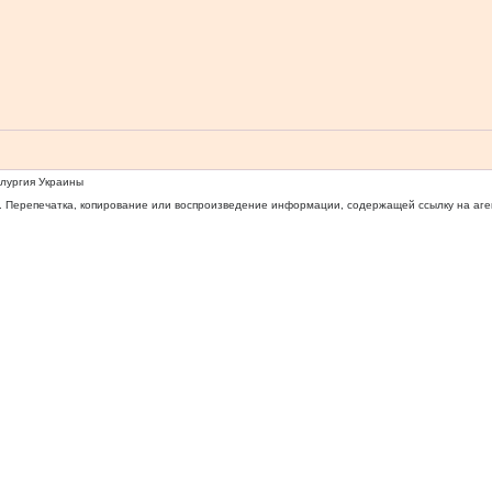
ллургия Украины
 Перепечатка, копирование или воспроизведение информации, содержащей ссылку на агентс