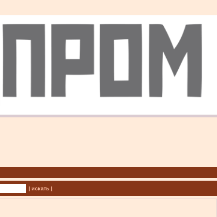
| искать |