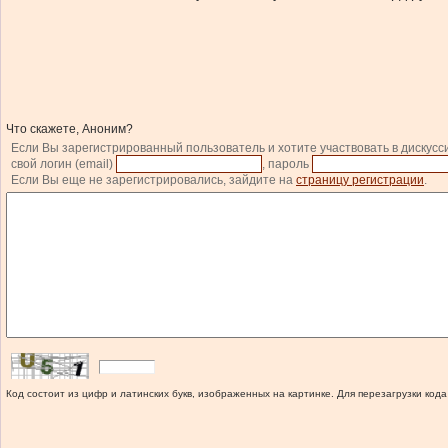
Что скажете, Аноним?
Если Вы зарегистрированный пользователь и хотите участвовать в дискусс
свой логин (email)
, пароль
Если Вы еще не зарегистрировались, зайдите на
страницу регистрации
.
Код состоит из цифр и латинских букв, изображенных на картинке. Для перезагрузки кода