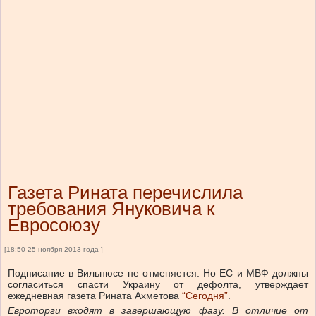
Газета Рината перечислила
требования Януковича к
Евросоюзу
[18:50 25 ноября 2013 года ]
Подписание в Вильнюсе не отменяется. Но ЕС и МВФ должны
согласиться спасти Украину от дефолта, утверждает
ежедневная газета Рината Ахметова
“Сегодня”
.
Евроторги входят в завершающую фазу. В отличие от