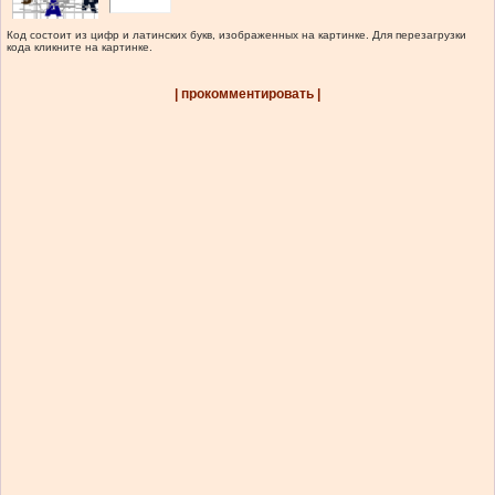
Код состоит из цифр и латинских букв, изображенных на картинке. Для перезагрузки
кода кликните на картинке.
| прокомментировать |