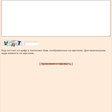
Код состоит из цифр и латинских букв, изображенных на картинке. Для перезагрузки
кода кликните на картинке.
| прокомментировать |