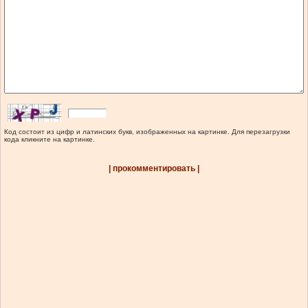
Код состоит из цифр и латинских букв, изображенных на картинке. Для перезагрузки
кода кликните на картинке.
| прокомментировать |