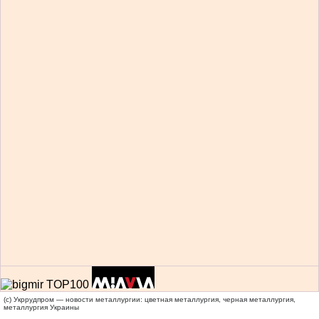
(c) Укррудпром — новости металлургии: цветная металлургия, черная металлургия,
металлургия Украины