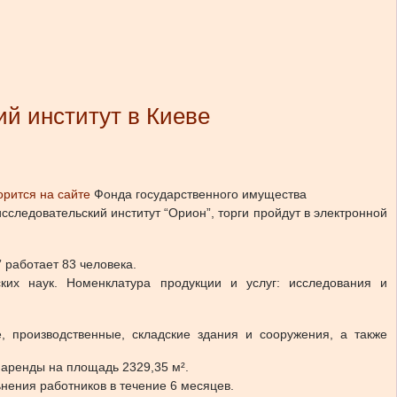
й институт в Киеве
орится на сайте
Фонда государственного имущества
следовательский институт “Орион”, торги пройдут в электронной
 работает 83 человека.
ких наук. Номенклатура продукции и услуг: исследования и
 производственные, складские здания и сооружения, а также
 аренды на площадь 2329,35 м².
нения работников в течение 6 месяцев.