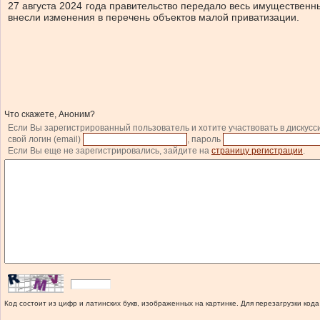
27 августа 2024 года правительство передало весь имущественн
внесли изменения в перечень объектов малой приватизации.
Что скажете, Аноним?
Если Вы зарегистрированный пользователь и хотите участвовать в дискусс
свой логин (email)
, пароль
Если Вы еще не зарегистрировались, зайдите на
страницу регистрации
.
Код состоит из цифр и латинских букв, изображенных на картинке. Для перезагрузки кода