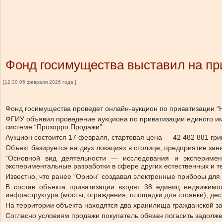
Фонд госимущества выставил на пр
[12:30 05 февраля 2026 года ]
Фонд госимущества проведет онлайн-аукцион по приватизации “Н
ФГИУ объявил проведение аукциона по приватизации единого иму
системе “Прозорро.Продажи”.
Аукцион состоится 17 февраля, стартовая цена — 42 482 881 гри
Объект базируется на двух локациях в столице, предприятие зан
“Основной вид деятельности — исследования и эксперимент
экспериментальные разработки в сфере других естественных и т
Известно, что ранее “Орион” создавал электронные приборы для
В состав объекта приватизации входят 38 единиц недвижимо
инфраструктура (мосты, ограждения, площадки для стоянки), дес
На территории объекта находятся два хранилища гражданской за
Согласно условиям продажи покупатель обязан погасить задолже