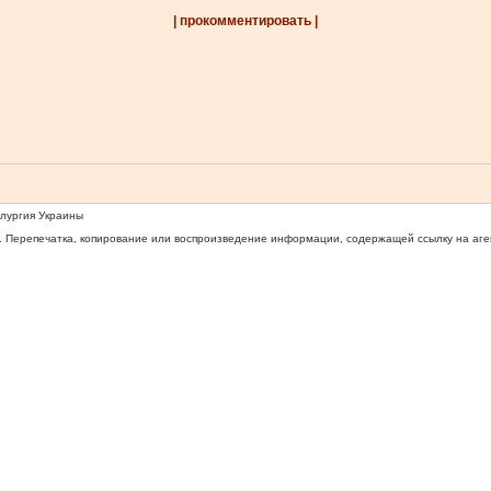
| прокомментировать |
ллургия Украины
 Перепечатка, копирование или воспроизведение информации, содержащей ссылку на агентс