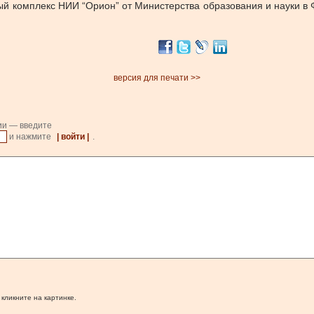
ый комплекс НИИ “Орион” от Министерства образования и науки в 
версия для печати >>
ии — введите
и нажмите
| войти |
.
 кликните на картинке.