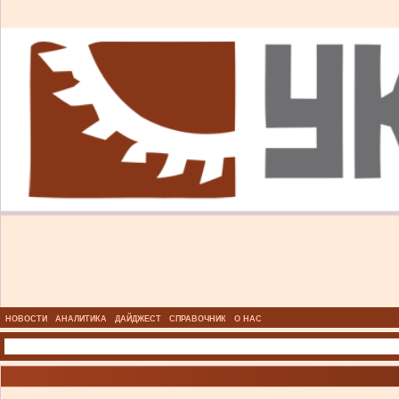
НОВОСТИ
АНАЛИТИКА
ДАЙДЖЕСТ
СПРАВОЧНИК
О НАС