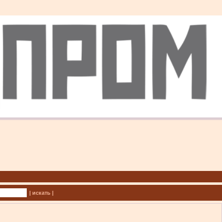
| искать |