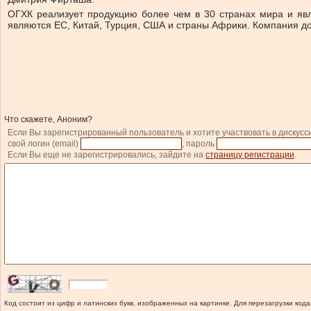
ОГХК реализует продукцию более чем в 30 странах мира и яв
являются ЕС, Китай, Турция, США и страны Африки. Компания доб
Что скажете, Аноним?
Если Вы зарегистрированный пользователь и хотите участвовать в дискусс
свой логин (email)
, пароль
Если Вы еще не зарегистрировались, зайдите на
страницу регистрации
.
Код состоит из цифр и латинских букв, изображенных на картинке. Для перезагрузки кода