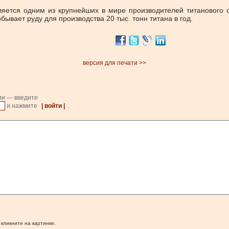
ляется одним из крупнейших в мире производителей титанового
ывает руду для производства 20 тыс. тонн титана в год.
версия для печати >>
ии — введите
и нажмите
| войти |
.
 кликните на картинке.