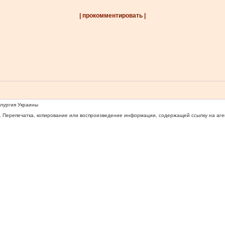
| прокомментировать |
ллургия Украины
 Перепечатка, копирование или воспроизведение информации, содержащей ссылку на агентс