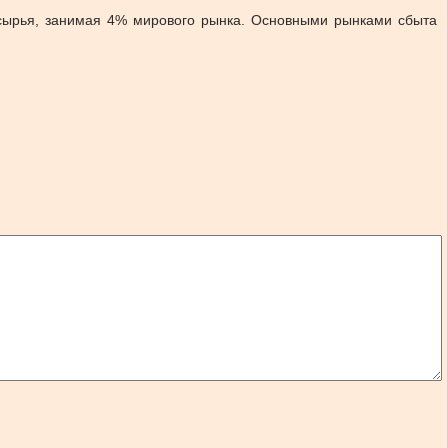
 сырья, занимая 4% мирового рынка. Основными рынками сбыта