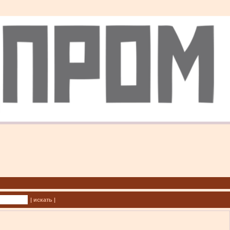
| искать |