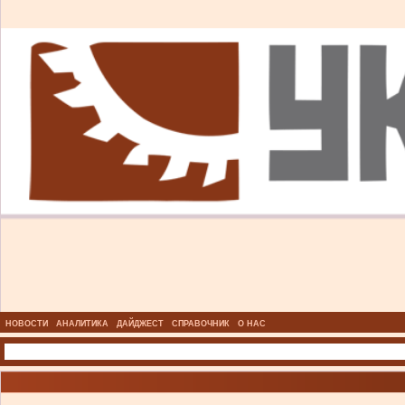
НОВОСТИ
АНАЛИТИКА
ДАЙДЖЕСТ
СПРАВОЧНИК
О НАС