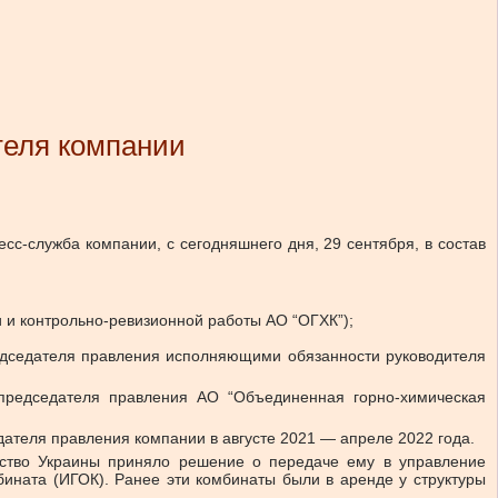
теля компании
с-служба компании, с сегодняшнего дня, 29 сентября, в состав
и контрольно-ревизионной работы АО “ОГХК”);
дседателя правления исполняющими обязанности руководителя
председателя правления АО “Объединенная горно-химическая
дателя правления компании в августе 2021 — апреле 2022 года.
льство Украины приняло решение о передаче ему в управление
бината (ИГОК). Ранее эти комбинаты были в аренде у структуры