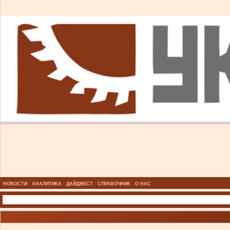
НОВОСТИ
АНАЛИТИКА
ДАЙДЖЕСТ
СПРАВОЧНИК
О НАС