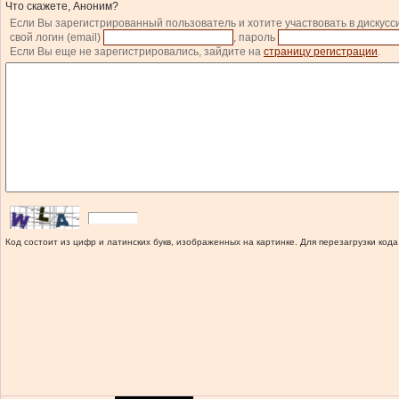
Что скажете, Аноним?
Если Вы зарегистрированный пользователь и хотите участвовать в дискусс
свой логин (email)
, пароль
Если Вы еще не зарегистрировались, зайдите на
страницу регистрации
.
Код состоит из цифр и латинских букв, изображенных на картинке. Для перезагрузки кода