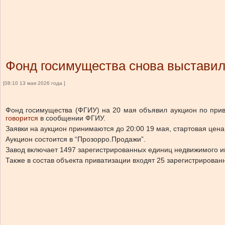
Фонд госимущества снова выстави
[08:10 13 мая 2026 года ]
Фонд госимущества (ФГИУ) на 20 мая объявил аукцион по прив
говорится
в сообщении ФГИУ.
Заявки на аукцион принимаются до 20:00 19 мая, стартовая цена
Аукцион состоится в “Прозорро.Продажи”.
Завод включает 1497 зарегистрированных единиц недвижимого и
Также в состав объекта приватизации входят 25 зарегистрирова