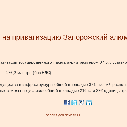
л на приватизацию Запорожский алю
атизации государственного пакета акций размером 97,5% уставн
 — 176,2 млн грн (без НДС).
мущества и инфраструктуры общей площадью 371 тыс. м², располо
нных земельных участков общей площадью 216 га и 292 единицы тра
версия для печати >>