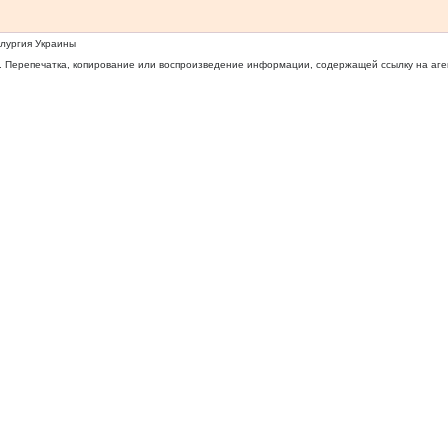
ллургия Украины
 Перепечатка, копирование или воспроизведение информации, содержащей ссылку на агентс