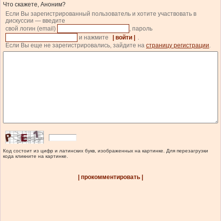
Что скажете, Аноним?
Если Вы зарегистрированный пользователь и хотите участвовать в
дискуссии — введите
свой логин (email)
, пароль
и нажмите
| войти |
.
Если Вы еще не зарегистрировались, зайдите на
страницу регистрации
.
Код состоит из цифр и латинских букв, изображенных на картинке. Для перезагрузки
кода кликните на картинке.
| прокомментировать |