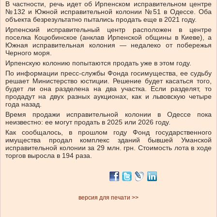
В частности, речь идет об Ирпенском исправительном центре
№132 и Южной исправительной колонии №51 в Одессе. Оба
объекта безрезультатно пытались продать еще в 2021 году.
Ирпенский исправительный центр расположен в центре
поселка Коцюбинское (анклав Ирпенской общины в Киеве), а
Южная исправительная колония — недалеко от побережья
Черного моря.
Ирпенскую колонию попытаются продать уже в этом году.
По информации пресс-службы Фонда госимущества, ее судьбу
решает Министерство юстиции. Решение будет касаться того,
будет ли она разделена на два участка. Если разделят, то
продадут на двух разных аукционах, как и львовскую четыре
года назад.
Время продажи исправительной колонии в Одессе пока
неизвестно: ее могут продать в 2025 или 2026 году.
Как сообщалось, в прошлом году Фонд государственного
имущества продал комплекс зданий бывшей Уманской
исправительной колонии за 29 млн. грн. Стоимость лота в ходе
торгов выросла в 194 раза.
версия для печати >>