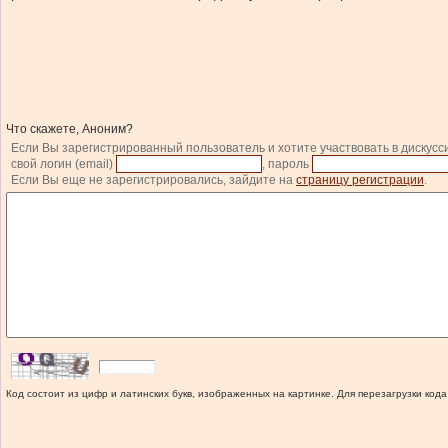
Что скажете, Аноним?
Если Вы зарегистрированный пользователь и хотите участвовать в дискусс
свой логин (email)
, пароль
Если Вы еще не зарегистрировались, зайдите на
страницу регистрации
.
Код состоит из цифр и латинских букв, изображенных на картинке. Для перезагрузки кода