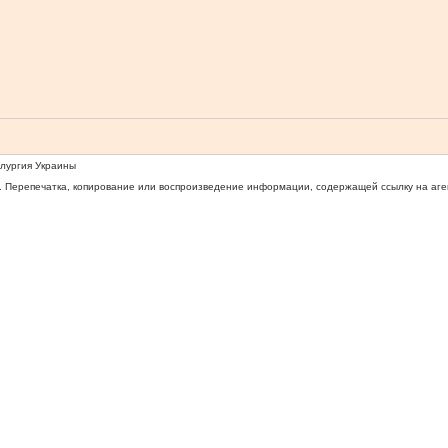
ллургия Украины
 Перепечатка, копирование или воспроизведение информации, содержащей ссылку на агентс