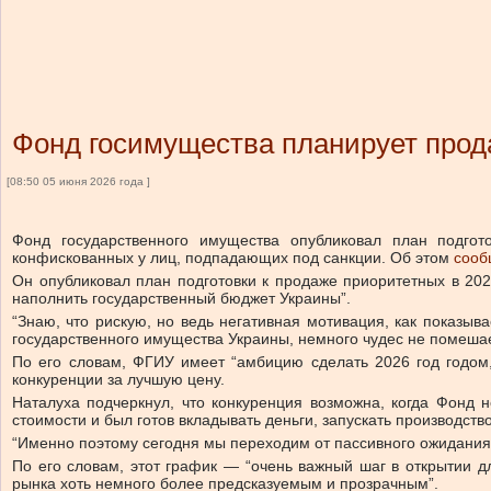
Фонд госимущества планирует прода
[08:50 05 июня 2026 года ]
Фонд государственного имущества опубликовал план подгот
конфискованных у лиц, подпадающих под санкции.
Об этом
сооб
Он опубликовал план подготовки к продаже приоритетных в 202
наполнить государственный бюджет Украины”.
“Знаю, что рискую, но ведь негативная мотивация, как показыв
государственного имущества Украины, немного чудес не помешае
По его словам, ФГИУ имеет “амбицию сделать 2026 год годом,
конкуренции за лучшую цену.
Наталуха подчеркнул, что конкуренция возможна, когда Фонд н
стоимости и был готов вкладывать деньги, запускать производство
“Именно поэтому сегодня мы переходим от пассивного ожидания 
По его словам, этот график — “очень важный шаг в открытии дл
рынка хоть немного более предсказуемым и прозрачным”.