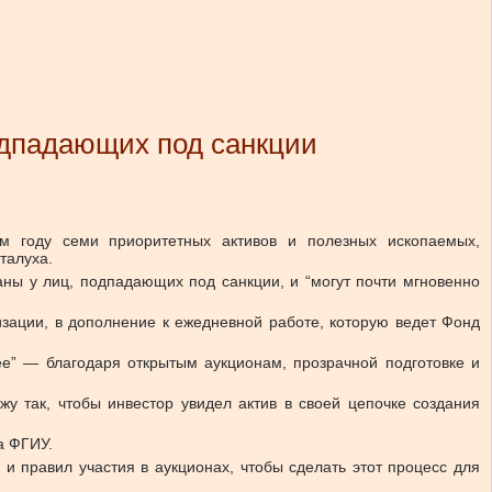
подпадающих под санкции
ом году семи приоритетных активов и полезных ископаемых,
талуха.
аны у лиц, подпадающих под санкции, и “могут почти мгновенно
тизации, в дополнение к ежедневной работе, которую ведет Фонд
ее” — благодаря открытым аукционам, прозрачной подготовке и
жу так, чтобы инвестор увидел актив в своей цепочке создания
а ФГИУ.
 и правил участия в аукционах, чтобы сделать этот процесс для