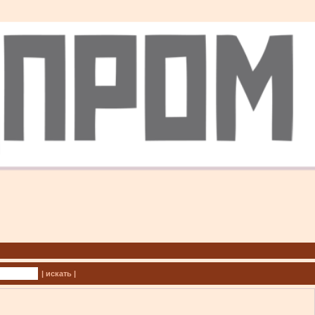
| искать |