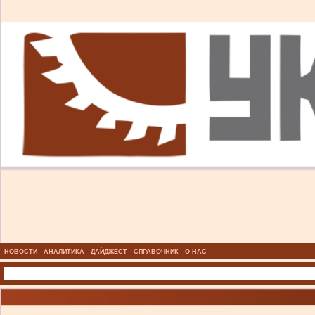
НОВОСТИ
АНАЛИТИКА
ДАЙДЖЕСТ
СПРАВОЧНИК
О НАС