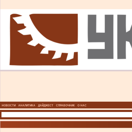
НОВОСТИ
АНАЛИТИКА
ДАЙДЖЕСТ
СПРАВОЧНИК
О НАС