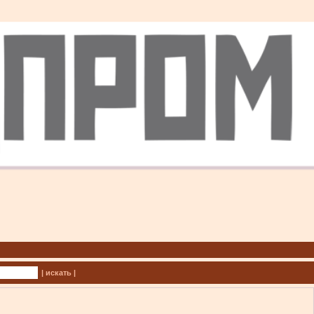
| искать |