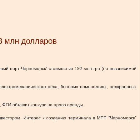
8 млн долларов
вый порт Черноморск” стоимостью 192 млн грн (по независимой
 электромеханического цеха, бытовых помещениях, подкрановых
, ФГИ объявит конкурс на право аренды.
инвестором. Интерес к созданию терминала в МТП “Черноморск”