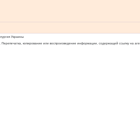
ллургия Украины
 Перепечатка, копирование или воспроизведение информации, содержащей ссылку на агентс