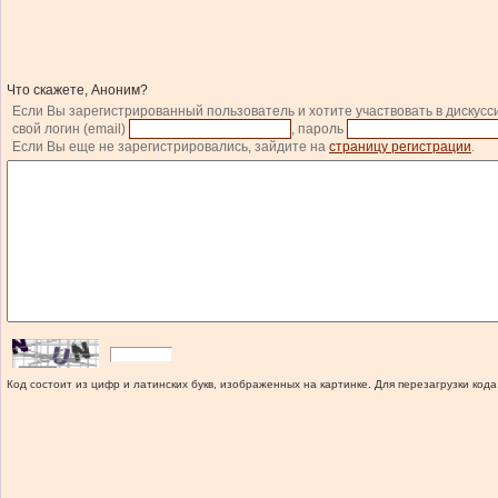
Что скажете, Аноним?
Если Вы зарегистрированный пользователь и хотите участвовать в дискусс
свой логин (email)
, пароль
Если Вы еще не зарегистрировались, зайдите на
страницу регистрации
.
Код состоит из цифр и латинских букв, изображенных на картинке. Для перезагрузки кода