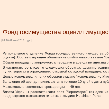
Фонд госимущества оценил имущест
[09:10 07 мая 2018 года ]
Региональное отделение Фонда государственного имущества об
оценке). Соответствующее объявление опубликовано в газете “В
Общая площадь планируемого к передаче в аренду имущества сос
В частности, речь идет о следующих объектах: административ
путях, воротах и ограждениях, открытой складской площадке, скл
Целью использования этих объектов указано “использование Уни
Заявления об аренде принимаются в течение 10 дней с даты пуб
Максимально возможный срок аренды — 49 лет.
Власти Украины рассматривают порт “Черноморск” как один из
неоднократно высказывал китайский холдинг Hutchison Ports.