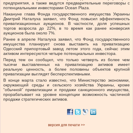
предприятия, а также ведутся предварительные переговоры с
потенциальными инвесторами Ocean Plaza.
Накануне глава Фонда государственного имущества Украины
Дмитрий Наталуха заявил, что Фонд повысил эффективность
приватизационных аукционов. В частности, доля успешных
торгов возросла до 22%, в то время как ранее конверсия
аукционов была около 7%.
Ранее в апреле Наталуха заявил, что Фонд государственного
имущества планирует снова выставить на приватизацию
Одесский припортовый завод летом этого года, сейчас этим
активом интересуются четыре потенциальных инвестора.
Перед тем он сообщил, что только четверть из более чем
тысячи выставленных на приватизацию активов имеет
реальную ценность, а более половины объектов крупной
приватизации выглядят бесперспективными.
В конце марта стало известно, что Министерство экономики,
окружающей среды и сельского хозяйства Украины, кроме
“обычной” приватизации и продажи санкционного имущества,
прорабатывает на уровне концепции возможность частичной
продажи стратегических активов.
версия для печати >>