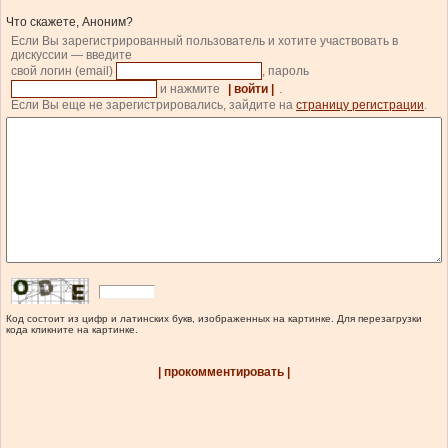
Что скажете, Аноним?
Если Вы зарегистрированный пользователь и хотите участвовать в
дискуссии — введите
свой логин (email)
, пароль
и нажмите
| войти |
.
Если Вы еще не зарегистрировались, зайдите на
страницу регистрации
.
Код состоит из цифр и латинских букв, изображенных на картинке. Для перезагрузки
кода кликните на картинке.
| прокомментировать |