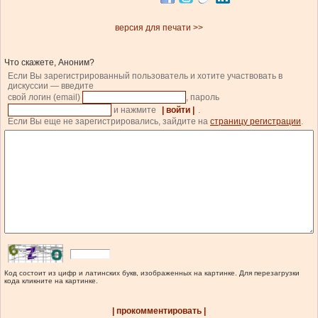
версия для печати >>
Что скажете, Аноним?
Если Вы зарегистрированный пользователь и хотите участвовать в
дискуссии — введите
свой логин (email)
, пароль
и нажмите
| войти |
.
Если Вы еще не зарегистрировались, зайдите на
страницу регистрации
.
Код состоит из цифр и латинских букв, изображенных на картинке. Для перезагрузки
кода кликните на картинке.
| прокомментировать |