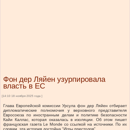
Фон дер Ляйен узурпировала
власть в ЕС
[14:10 18 ноября 2025 года ]
Глава Европейской комиссии Урсула фон дер Ляйен отбирает
дипломатические полномочия у верховного представителя
Евросоюза по иностранным делам и политике безопасности
Кайи Каллас, которая оказалась в изоляции. Об этом пишет
французская газета Le Monde со ссылкой на источники. По их
словам, эта история достойна “Игры престолов”.