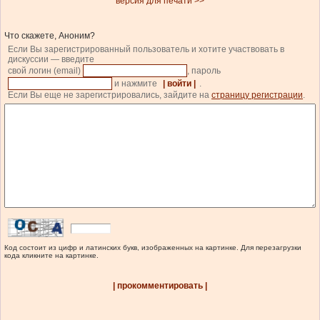
версия для печати >>
Что скажете, Аноним?
Если Вы зарегистрированный пользователь и хотите участвовать в
дискуссии — введите
свой логин (email)
, пароль
и нажмите
| войти |
.
Если Вы еще не зарегистрировались, зайдите на
страницу регистрации
.
Код состоит из цифр и латинских букв, изображенных на картинке. Для перезагрузки
кода кликните на картинке.
| прокомментировать |