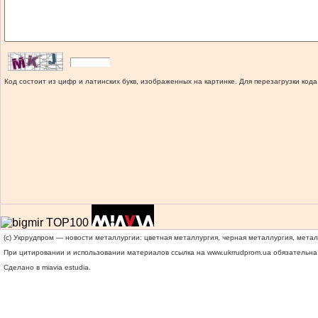
Код состоит из цифр и латинских букв, изображенных на картинке. Для перезагрузки кода
(c) Укррудпром — новости металлургии: цветная металлургия, черная металлургия, мета
При цитировании и использовании материалов ссылка на
www.ukrrudprom.ua
обязательна.
Сделано в miavia estudia.