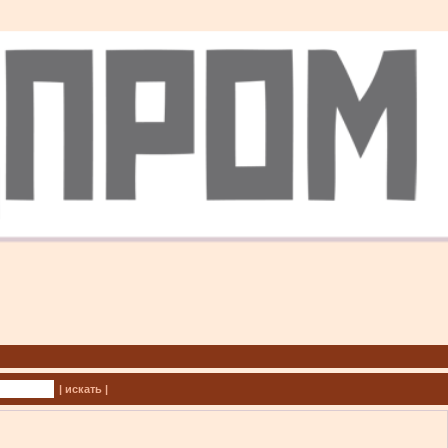
| искать |