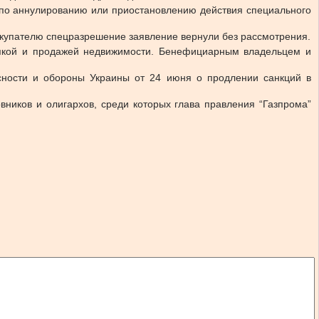
 по аннулированию или приостановлению действия специального
окупателю спецразрешение заявление вернули без рассмотрения.
упкой и продажей недвижимости. Бенефициарным владельцем и
сности и обороны Украины от 24 июня о продлении санкций в
вников и олигархов, среди которых глава правления “Газпрома”