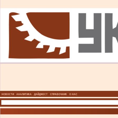
НОВОСТИ
АНАЛИТИКА
ДАЙДЖЕСТ
СПРАВОЧНИК
О НАС