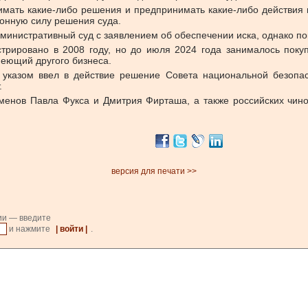
нимать какие-либо решения и предпринимать какие-либо действия
онную силу решения суда.
министративный суд с заявлением об обеспечении иска, однако п
стрировано в 2008 году, но до июля 2024 года занималось пок
меющий другого бизнеса.
 указом ввел в действие решение Совета национальной безопа
.
менов Павла Фукса и Дмитрия Фирташа, а также российских чино
версия для печати >>
ии — введите
и нажмите
| войти |
.