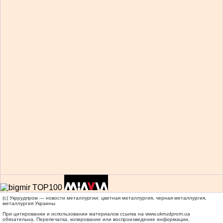
(c) Укррудпром — новости металлургии: цветная металлургия, черная металлургия,
металлургия Украины
При цитировании и использовании материалов ссылка на
www.ukrrudprom.ua
обязательна. Перепечатка, копирование или воспроизведение информации,