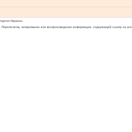
ллургия Украины
 Перепечатка, копирование или воспроизведение информации, содержащей ссылку на агентс