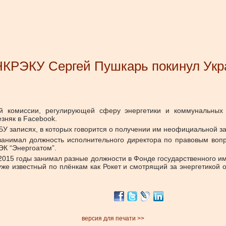
НКРЭКУ Сергей Пушкарь покинул Укр
 комиссии, регулирующей сферу энергетики и коммунальных 
зняк в Facebook.
У записях, в которых говорится о получении им неофициальной з
 занимал должность исполнительного директора по правовым вопр
К “Энергоатом”.
2015 годы занимал разные должности в Фонде государственного и
е известный по плёнкам как Рокет и смотрящий за энергетикой 
версия для печати >>