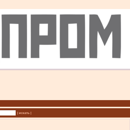
| искать |