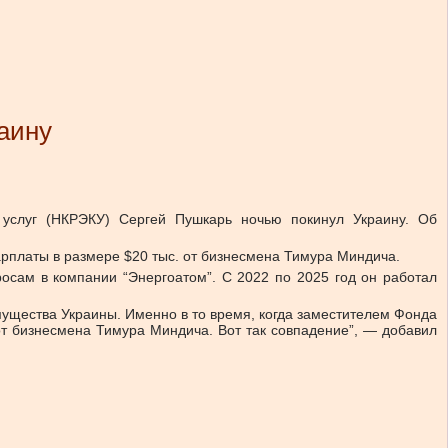
аину
услуг (НКРЭКУ) Сергей Пушкарь ночью покинул Украину. Об
арплаты в размере $20 тыс. от бизнесмена Тимура Миндича.
осам в компании “Энергоатом”. С 2022 по 2025 год он работал
мущества Украины. Именно в то время, когда заместителем Фонда
от бизнесмена Тимура Миндича. Вот так совпадение”, — добавил