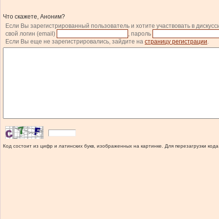
Что скажете, Аноним?
Если Вы зарегистрированный пользователь и хотите участвовать в дискусс
свой логин (email)
, пароль
Если Вы еще не зарегистрировались, зайдите на
страницу регистрации
.
Код состоит из цифр и латинских букв, изображенных на картинке. Для перезагрузки кода