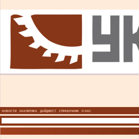
НОВОСТИ
АНАЛИТИКА
ДАЙДЖЕСТ
СПРАВОЧНИК
О НАС