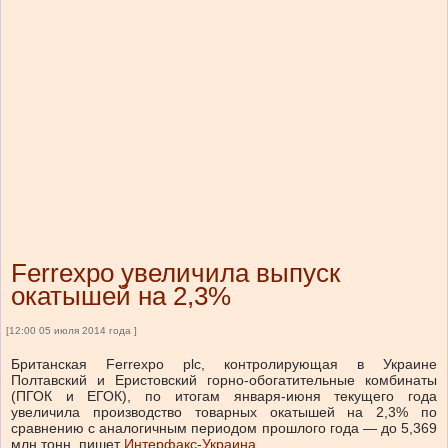
Ferrexpo увеличила выпуск
окатышей на 2,3%
[12:00 05 июля 2014 года ]
Британская Ferrexpo plc, контролирующая в Украине
Полтавский и Еристовский горно-обогатительные комбинаты
(ПГОК и ЕГОК), по итогам января-июня текущего года
увеличила производство товарных окатышей на 2,3% по
сравнению с аналогичным периодом прошлого года — до 5,369
млн тонн, пишет
Интерфакс-Украина
.