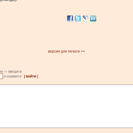
версия для печати >>
ии — введите
и нажмите
| войти |
.