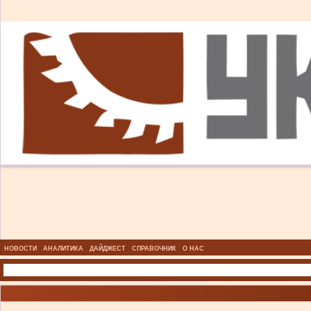
НОВОСТИ
АНАЛИТИКА
ДАЙДЖЕСТ
СПРАВОЧНИК
О НАС