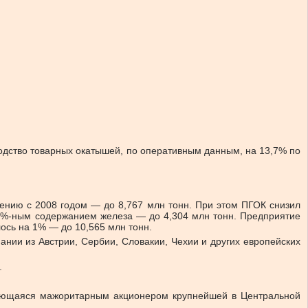
водство товарных окатышей, по оперативным данным, на 13,7% по
внению с 2008 годом — до 8,767 млн тонн. При этом ПГОК снизил
65%-ным содержанием железа — до 4,304 млн тонн. Предприятие
ось на 1% — до 10,565 млн тонн.
ии из Австрии, Сербии, Словакии, Чехии и других европейских
.
вляющаяся мажоритарным акционером крупнейшей в Центральной