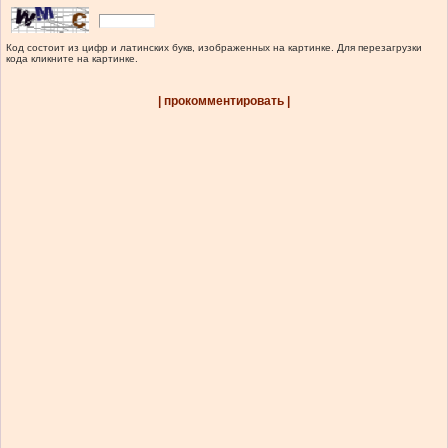
Код состоит из цифр и латинских букв, изображенных на картинке. Для перезагрузки
кода кликните на картинке.
| прокомментировать |