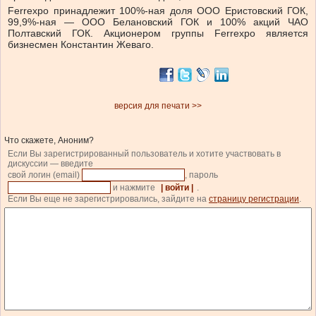
Ferrеxpo принадлежит 100%-ная доля ООО Еристовский ГОК,
99,9%-ная — ООО Белановский ГОК и 100% акций ЧАО
Полтавский ГОК. Акционером группы Ferrexpo является
бизнесмен Константин Жеваго.
версия для печати >>
Что скажете, Аноним?
Если Вы зарегистрированный пользователь и хотите участвовать в
дискуссии — введите
свой логин (email)
, пароль
и нажмите
| войти |
.
Если Вы еще не зарегистрировались, зайдите на
страницу регистрации
.