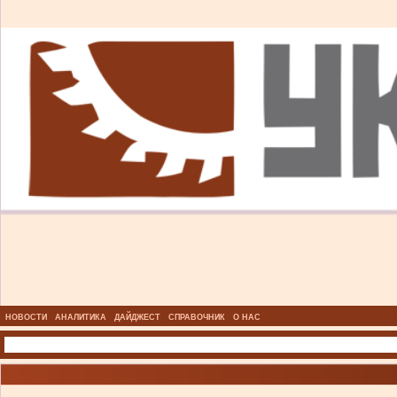
НОВОСТИ
АНАЛИТИКА
ДАЙДЖЕСТ
СПРАВОЧНИК
О НАС