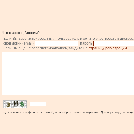
Что скажете, Аноним?
Если Вы зарегистрированный пользователь и хотите участвовать в дискусс
свой логин (email)
, пароль
Если Вы еще не зарегистрировались, зайдите на
страницу регистрации
.
Код состоит из цифр и латинских букв, изображенных на картинке. Для перезагрузки кода