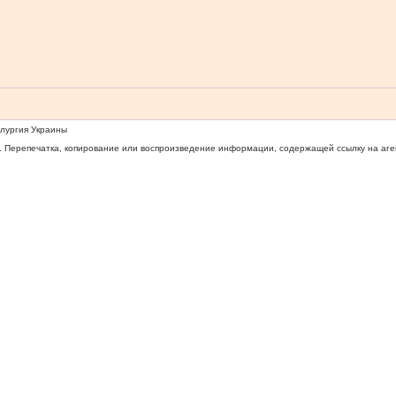
ллургия Украины
 Перепечатка, копирование или воспроизведение информации, содержащей ссылку на агентс