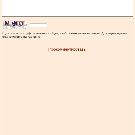
Код состоит из цифр и латинских букв, изображенных на картинке. Для перезагрузки
кода кликните на картинке.
| прокомментировать |