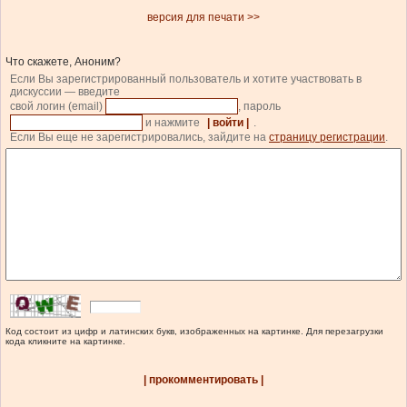
версия для печати >>
Что скажете, Аноним?
Если Вы зарегистрированный пользователь и хотите участвовать в
дискуссии — введите
свой логин (email)
, пароль
и нажмите
| войти |
.
Если Вы еще не зарегистрировались, зайдите на
страницу регистрации
.
Код состоит из цифр и латинских букв, изображенных на картинке. Для перезагрузки
кода кликните на картинке.
| прокомментировать |