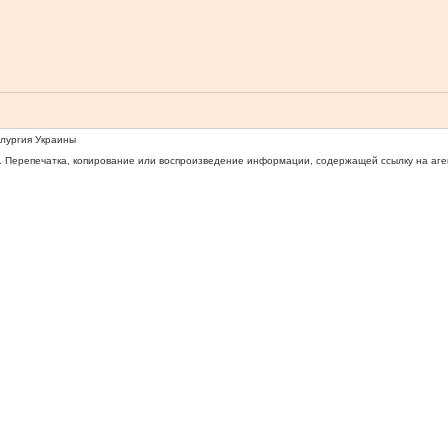
ллургия Украины
 Перепечатка, копирование или воспроизведение информации, содержащей ссылку на агентс