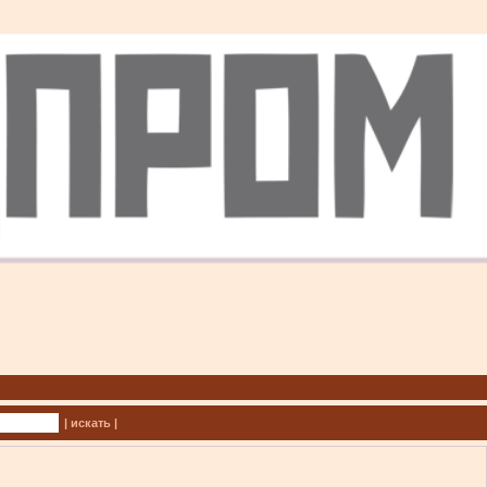
| искать |