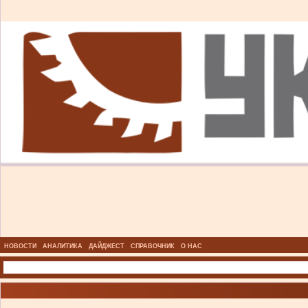
НОВОСТИ
АНАЛИТИКА
ДАЙДЖЕСТ
СПРАВОЧНИК
О НАС