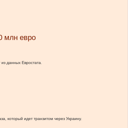
0 млн евро
 из данных Евростата.
за, который идет транзитом через Украину.