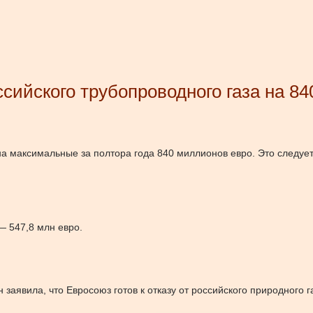
сийского трубопроводного газа на 84
на максимальные за полтора года 840 миллионов евро. Это следует
— 547,8 млн евро.
аявила, что Евросоюз готов к отказу от российского природного га