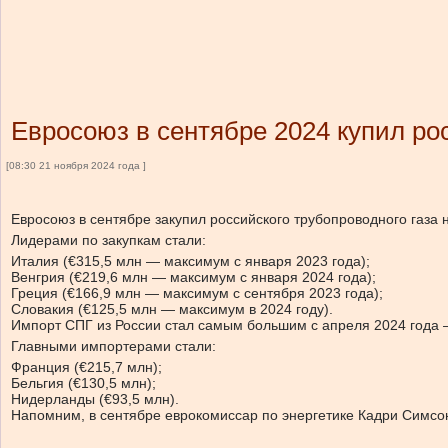
Евросоюз в сентябре 2024 купил рос
[08:30 21 ноября 2024 года ]
Евросоюз в сентябре закупил российского трубопроводного газа 
Лидерами по закупкам стали:
Италия (€315,5 млн — максимум с января 2023 года);
Венгрия (€219,6 млн — максимум с января 2024 года);
Греция (€166,9 млн — максимум с сентября 2023 года);
Словакия (€125,5 млн — максимум в 2024 году).
Импорт СПГ из России стал самым большим с апреля 2024 года 
Главными импортерами стали:
Франция (€215,7 млн);
Бельгия (€130,5 млн);
Нидерланды (€93,5 млн).
Напомним, в сентябре еврокомиссар по энергетике Кадри Симсон з