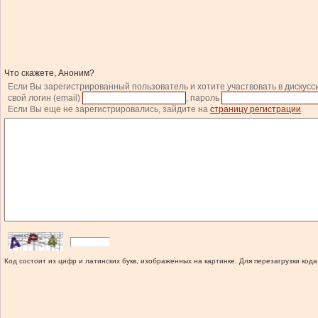
Что скажете, Аноним?
Если Вы зарегистрированный пользователь и хотите участвовать в дискусс
свой логин (email)
, пароль
Если Вы еще не зарегистрировались, зайдите на
страницу регистрации
.
Код состоит из цифр и латинских букв, изображенных на картинке. Для перезагрузки кода