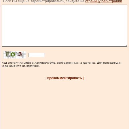
Если Вы еще не зарегистрировались, зайдите на
страницу регистрации
.
Код состоит из цифр и латинских букв, изображенных на картинке. Для перезагрузки
кода кликните на картинке.
| прокомментировать |