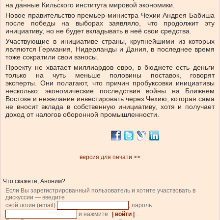
на данные Кильского института мировой экономики.
Новое правительство премьер-министра Чехии Андрея Бабиша
после победы на выборах заявляло, что продолжит эту
инициативу, но не будет вкладывать в неё свои средства.
Участвующие в инициативе страны, крупнейшими из которых
являются Германия, Нидерланды и Дания, в последнее время
тоже сократили свои взносы.
Проекту не хватает миллиардов евро, в бюджете есть деньги
только на чуть меньше половины поставок, говорят
эксперты. Они полагают, что причин пробуксовки инициативы
несколько: экономические последствия войны на Ближнем
Востоке и нежелание инвестировать через Чехию, которая сама
не вносит вклада в собственную инициативу, хотя и получает
доход от налогов оборонной промышленности.
версия для печати >>
Что скажете, Аноним?
Если Вы зарегистрированный пользователь и хотите участвовать в
дискуссии — введите
свой логин (email)
, пароль
и нажмите
| войти |
.