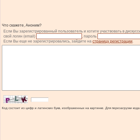
Что скажете, Аноним?
Если Вы зарегистрированный пользователь и хотите участвовать в дискусс
свой логин (email)
, пароль
Если Вы еще не зарегистрировались, зайдите на
страницу регистрации
.
Код состоит из цифр и латинских букв, изображенных на картинке. Для перезагрузки кода