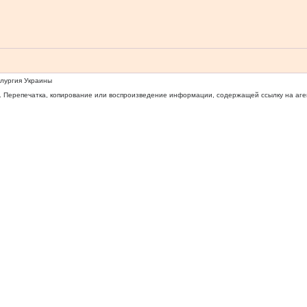
ллургия Украины
 Перепечатка, копирование или воспроизведение информации, содержащей ссылку на агентс