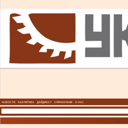
НОВОСТИ
АНАЛИТИКА
ДАЙДЖЕСТ
СПРАВОЧНИК
О НАС